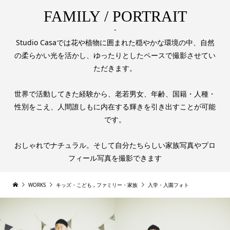
FAMILY / PORTRAIT
-
Studio Casaでは花や植物に囲まれた穏やかな環境の中、自然
の柔らかい光を活かし、ゆったりとしたペースで撮影させてい
ただきます。
世界で活動してきた経験から、老若男女、年齢、国籍・人種・
性別をこえ、人間誰しもに内在する輝きを引き出すことが可能
です。
おしゃれでナチュラル。そして自分たちらしい家族写真やプロ
フィール写真を撮影できます
WORKS
キッズ・こども
,
ファミリー・家族
入学・入園フォト