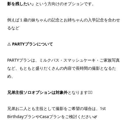
影を残したい」
という方向けのオプションです。
例えば１歳の妹ちゃんの記念とお姉ちゃんの入学記念を合わせ
るなど
⚠️
PARTYプランについて
PARTYプランは、ミルクバス・スマッシュケーキ・ご家族写真
など、もともと盛りだくさんの内容で長時間の撮影となるた
め、
兄弟主役ソロオプションは対象外
となります🙇‍♀️
兄弟お二人とも主役として撮影をご希望の場合は、1st
BirthdayプランやCasaプランをご検討ください🌿