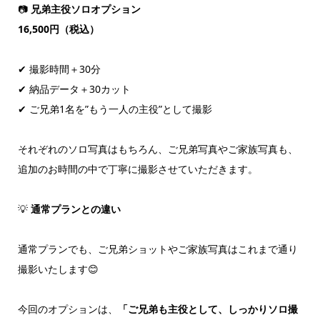
📷
兄弟主役ソロオプション
16,500円（税込）
✔︎
撮影時間＋30分
✔︎
納品データ＋30カット
✔︎
ご兄弟1名を”もう一人の主役”として撮影
それぞれのソロ写真はもちろん、ご兄弟写真やご家族写真も、
追加のお時間の中で丁寧に撮影させていただきます。
💡
通常プランとの違い
通常プランでも、ご兄弟ショットやご家族写真はこれまで通り
撮影いたします😊
今回のオプションは、
「ご兄弟も主役として、しっかりソロ撮