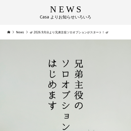
N E W S
Casa よりお知らせいろいろ
News
🌿 2026.9月分より兄弟主役ソロオプションがスタート！ 🌿